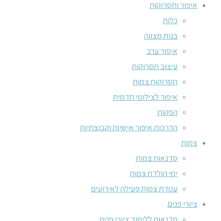
איפור ותסרוקות
כלות
בנות מצווה
איפור ערב
עיצוב תסרוקות
תסרוקות צמות
איפור לצילומי תדמית
הפקות
הדרכות איפור אישיות וקבוצתיות
צמות
סדנאות צמות
ימי הולדת צמות
עמדת צמות פעילה לאירועים
ציורי פנים
סדנאות ללימוד ציורי פנים