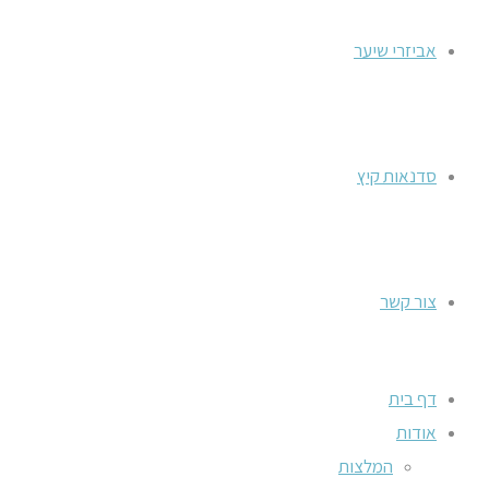
אביזרי שיער
סדנאות קיץ
צור קשר
דף בית
אודות
המלצות