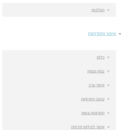
המלצות
איפור ותסרוקות
כלות
בנות מצווה
איפור ערב
עיצוב תסרוקות
תסרוקות צמות
איפור לצילומי תדמית