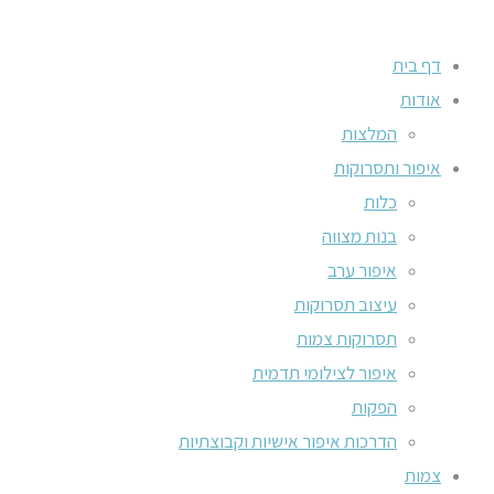
דף בית
אודות
המלצות
איפור ותסרוקות
כלות
בנות מצווה
איפור ערב
עיצוב תסרוקות
תסרוקות צמות
איפור לצילומי תדמית
הפקות
הדרכות איפור אישיות וקבוצתיות
צמות