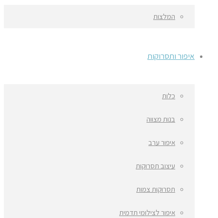
המלצות
איפור ותסרוקות
כלות
בנות מצווה
איפור ערב
עיצוב תסרוקות
תסרוקות צמות
איפור לצילומי תדמית