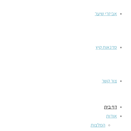
אביזרי שיער
סדנאות קיץ
צור קשר
דף בית
אודות
המלצות