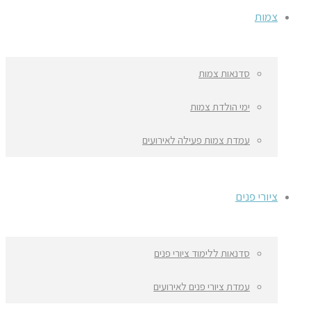
צמות
סדנאות צמות
ימי הולדת צמות
עמדת צמות פעילה לאירועים
ציורי פנים
סדנאות ללימוד ציורי פנים
עמדת ציורי פנים לאירועים