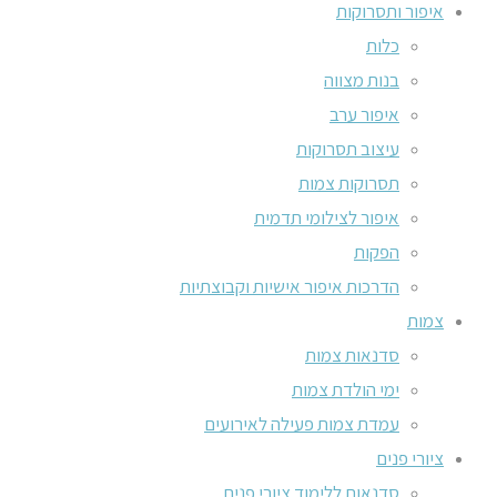
איפור ותסרוקות
כלות
בנות מצווה
איפור ערב
עיצוב תסרוקות
תסרוקות צמות
איפור לצילומי תדמית
הפקות
הדרכות איפור אישיות וקבוצתיות
צמות
סדנאות צמות
ימי הולדת צמות
עמדת צמות פעילה לאירועים
ציורי פנים
סדנאות ללימוד ציורי פנים