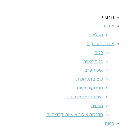
דף בית
אודות
המלצות
איפור ותסרוקות
כלות
בנות מצווה
איפור ערב
עיצוב תסרוקות
תסרוקות צמות
איפור לצילומי תדמית
הפקות
הדרכות איפור אישיות וקבוצתיות
צמות