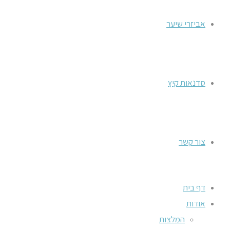
אביזרי שיער
סדנאות קיץ
צור קשר
דף בית
אודות
המלצות