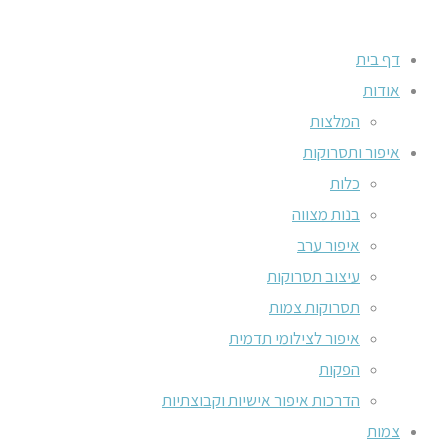
דף בית
אודות
המלצות
איפור ותסרוקות
כלות
בנות מצווה
איפור ערב
עיצוב תסרוקות
תסרוקות צמות
איפור לצילומי תדמית
הפקות
הדרכות איפור אישיות וקבוצתיות
צמות