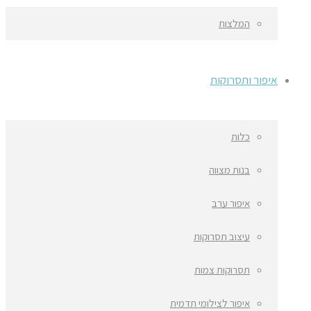
המלצות
איפור ותסרוקות
כלות
בנות מצווה
איפור ערב
עיצוב תסרוקות
תסרוקות צמות
איפור לצילומי תדמית