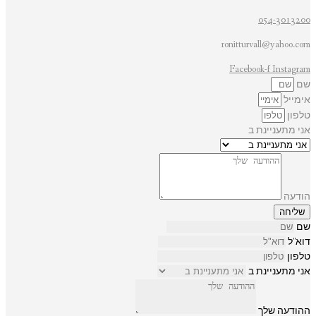
054-3013200
ronitturvall@yahoo.com
Facebook-f
Instagram
שם
אימייל
טלפון
אני מתעניינת ב
הודעה
שליחה
שם
דוא"ל
טלפון
אני מתעניינת ב
ההודעה שלך