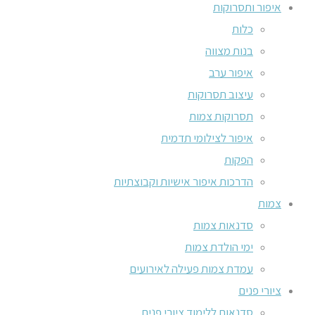
איפור ותסרוקות
כלות
בנות מצווה
איפור ערב
עיצוב תסרוקות
תסרוקות צמות
איפור לצילומי תדמית
הפקות
הדרכות איפור אישיות וקבוצתיות
צמות
סדנאות צמות
ימי הולדת צמות
עמדת צמות פעילה לאירועים
ציורי פנים
סדנאות ללימוד ציורי פנים