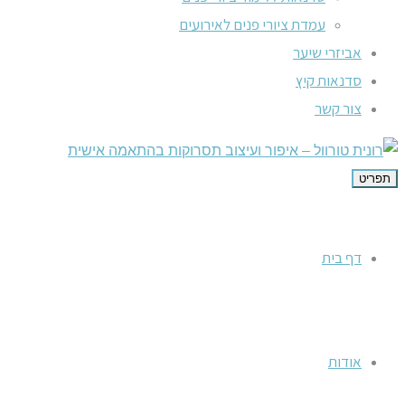
עמדת ציורי פנים לאירועים
אביזרי שיער
סדנאות קיץ
צור קשר
תפריט
דף בית
אודות