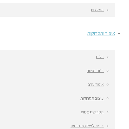
המלצות
איפור ותסרוקות
כלות
בנות מצווה
איפור ערב
עיצוב תסרוקות
תסרוקות צמות
איפור לצילומי תדמית