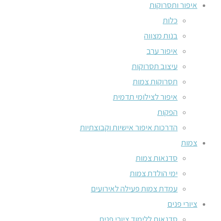
איפור ותסרוקות
כלות
בנות מצווה
איפור ערב
עיצוב תסרוקות
תסרוקות צמות
איפור לצילומי תדמית
הפקות
הדרכות איפור אישיות וקבוצתיות
צמות
סדנאות צמות
ימי הולדת צמות
עמדת צמות פעילה לאירועים
ציורי פנים
סדנאות ללימוד ציורי פנים