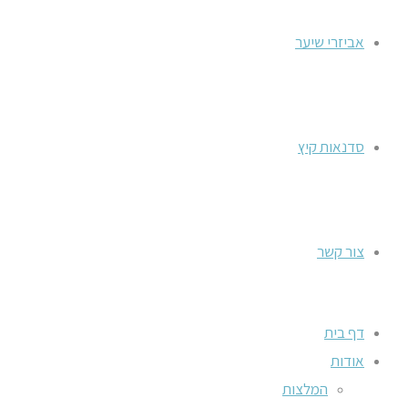
אביזרי שיער
סדנאות קיץ
צור קשר
דף בית
אודות
המלצות