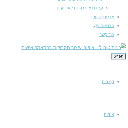
עמדת ציורי פנים לאירועים
אביזרי שיער
סדנאות קיץ
צור קשר
תפריט
דף בית
אודות