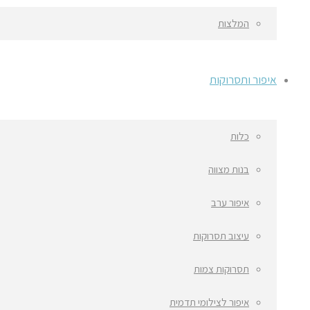
המלצות
איפור ותסרוקות
כלות
בנות מצווה
איפור ערב
עיצוב תסרוקות
תסרוקות צמות
איפור לצילומי תדמית