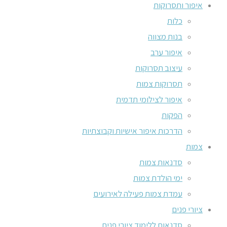
איפור ותסרוקות
כלות
בנות מצווה
איפור ערב
עיצוב תסרוקות
תסרוקות צמות
איפור לצילומי תדמית
הפקות
הדרכות איפור אישיות וקבוצתיות
צמות
סדנאות צמות
ימי הולדת צמות
עמדת צמות פעילה לאירועים
ציורי פנים
סדנאות ללימוד ציורי פנים