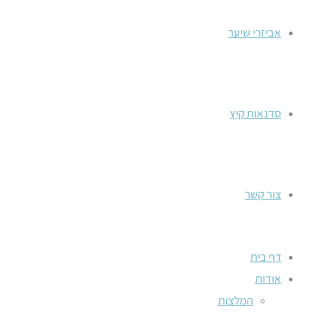
אביזרי שיער
סדנאות קיץ
צור קשר
דף בית
אודות
המלצות