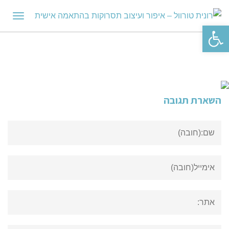
תפריט
פתח סרגל נגישות
השארת תגובה