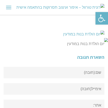
תפריט
פתח סרגל נגישות
יום הולדת בנות במודעין
השארת תגובה