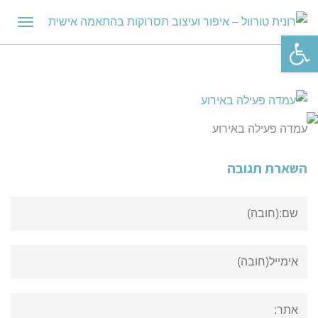
תפריט
פתח סרגל נגישות
עמדה פעילה באירוע
השארת תגובה