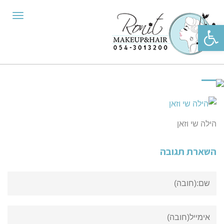
תפריט
פתח סרגל נגישות
הילה שי וזאן
השארת תגובה