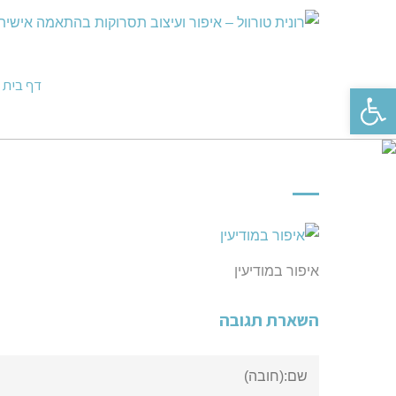
דף בית
פתח סרגל נגישות
איפור במודיעין
השארת תגובה