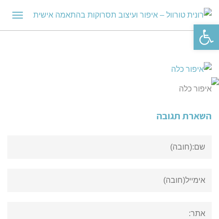
תפריט
פתח סרגל נגישות
איפור כלה
השארת תגובה