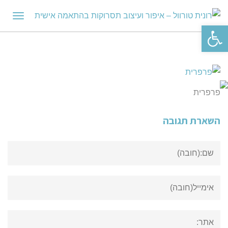
תפריט
פתח סרגל נגישות
פרפרית
השארת תגובה