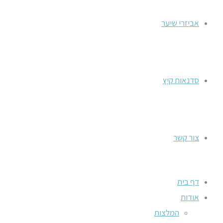
אביזרי שיער
סדנאות קיץ
צור קשר
דף בית
אודות
המלצות