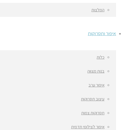
המלצות
איפור ותסרוקות
כלות
בנות מצווה
איפור ערב
עיצוב תסרוקות
תסרוקות צמות
איפור לצילומי תדמית