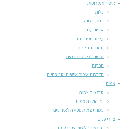
איפור ותסרוקות
כלות
בנות מצווה
איפור ערב
עיצוב תסרוקות
תסרוקות צמות
איפור לצילומי תדמית
הפקות
הדרכות איפור אישיות וקבוצתיות
צמות
סדנאות צמות
ימי הולדת צמות
עמדת צמות פעילה לאירועים
ציורי פנים
סדנאות ללימוד ציורי פנים