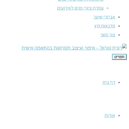
עמדת ציורי פנים לאירועים
אביזרי שיער
סדנאות קיץ
צור קשר
תפריט
דף בית
אודות