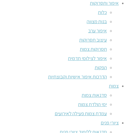
איפור ותסרוקות
כלות
בנות מצווה
איפור ערב
עיצוב תסרוקות
תסרוקות צמות
איפור לצילומי תדמית
הפקות
הדרכות איפור אישיות וקבוצתיות
צמות
סדנאות צמות
ימי הולדת צמות
עמדת צמות פעילה לאירועים
ציורי פנים
סדנאות ללימוד ציורי פנים