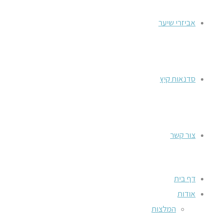
אביזרי שיער
סדנאות קיץ
צור קשר
דף בית
אודות
המלצות