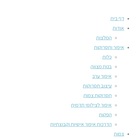
דף בית
אודות
המלצות
איפור ותסרוקות
כלות
בנות מצווה
איפור ערב
עיצוב תסרוקות
תסרוקות צמות
איפור לצילומי תדמית
הפקות
הדרכות איפור אישיות וקבוצתיות
צמות