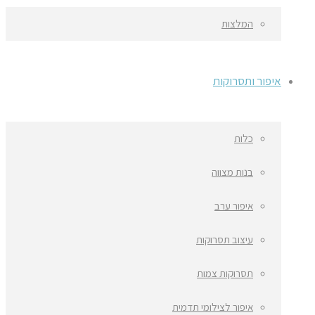
המלצות
איפור ותסרוקות
כלות
בנות מצווה
איפור ערב
עיצוב תסרוקות
תסרוקות צמות
איפור לצילומי תדמית