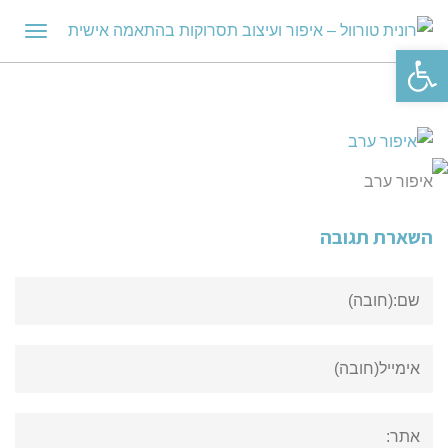
תפריט
פתח סרגל נגישות
איפור ערב
השארת תגובה