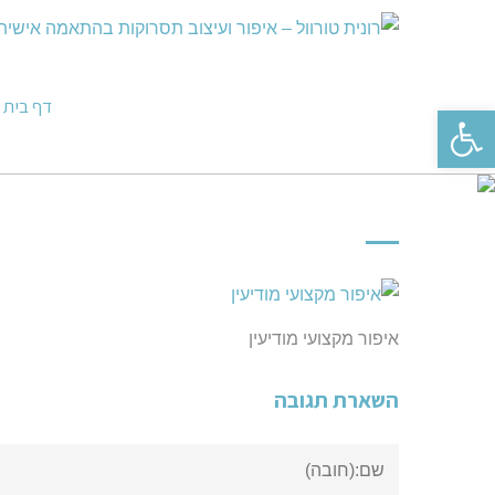
דף בית
פתח סרגל נגישות
איפור מקצועי מודיעין
השארת תגובה