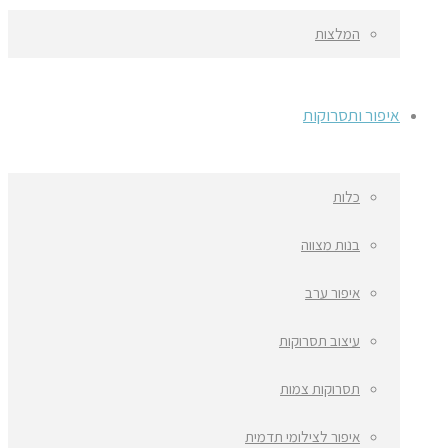
המלצות
איפור ותסרוקות
כלות
בנות מצווה
איפור ערב
עיצוב תסרוקות
תסרוקות צמות
איפור לצילומי תדמית