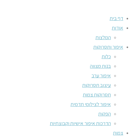
דף בית
אודות
המלצות
איפור ותסרוקות
כלות
בנות מצווה
איפור ערב
עיצוב תסרוקות
תסרוקות צמות
איפור לצילומי תדמית
הפקות
הדרכות איפור אישיות וקבוצתיות
צמות