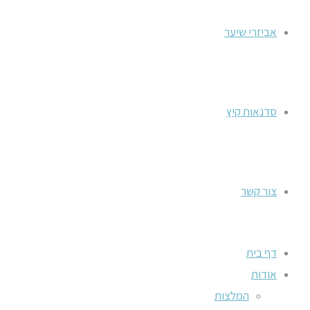
אביזרי שיער
סדנאות קיץ
צור קשר
דף בית
אודות
המלצות