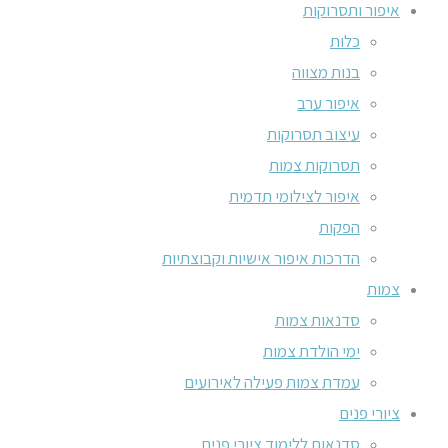
איפור ותסרוקות
כלות
בנות מצווה
איפור ערב
עיצוב תסרוקות
תסרוקות צמות
איפור לצילומי תדמית
הפקות
הדרכות איפור אישיות וקבוצתיות
צמות
סדנאות צמות
ימי הולדת צמות
עמדת צמות פעילה לאירועים
ציורי פנים
סדנאות ללימוד ציורי פנים