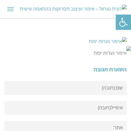
תפריט
פתח סרגל נגישות
איפור נערות יפות
השארת תגובה