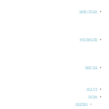
אביזרי שיער
סדנאות קיץ
צור קשר
דף בית
אודות
המלצות