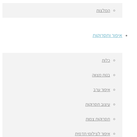
המלצות
איפור ותסרוקות
כלות
בנות מצווה
איפור ערב
עיצוב תסרוקות
תסרוקות צמות
איפור לצילומי תדמית