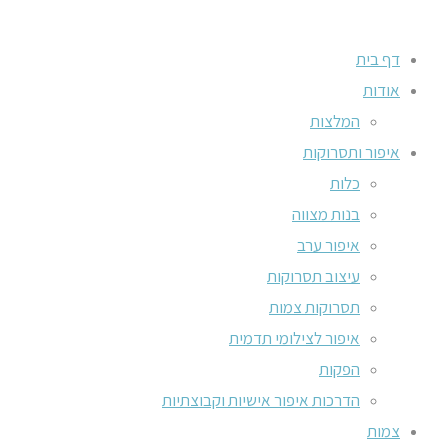
דף בית
אודות
המלצות
איפור ותסרוקות
כלות
בנות מצווה
איפור ערב
עיצוב תסרוקות
תסרוקות צמות
איפור לצילומי תדמית
הפקות
הדרכות איפור אישיות וקבוצתיות
צמות