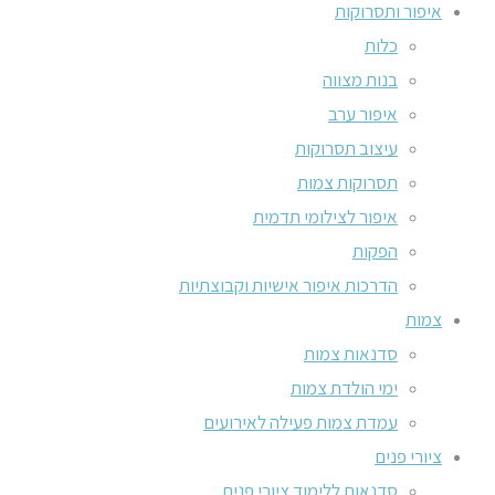
איפור ותסרוקות
כלות
בנות מצווה
איפור ערב
עיצוב תסרוקות
תסרוקות צמות
איפור לצילומי תדמית
הפקות
הדרכות איפור אישיות וקבוצתיות
צמות
סדנאות צמות
ימי הולדת צמות
עמדת צמות פעילה לאירועים
ציורי פנים
סדנאות ללימוד ציורי פנים