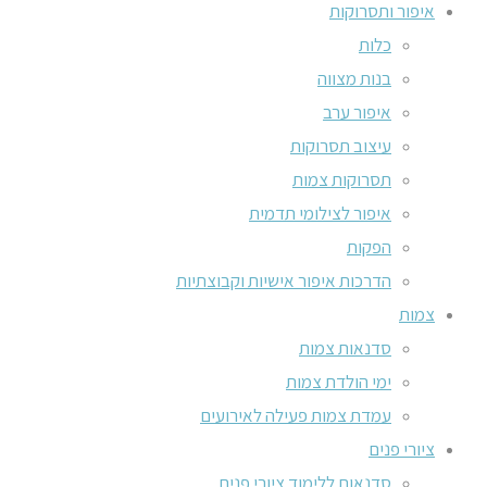
איפור ותסרוקות
כלות
בנות מצווה
איפור ערב
עיצוב תסרוקות
תסרוקות צמות
איפור לצילומי תדמית
הפקות
הדרכות איפור אישיות וקבוצתיות
צמות
סדנאות צמות
ימי הולדת צמות
עמדת צמות פעילה לאירועים
ציורי פנים
סדנאות ללימוד ציורי פנים