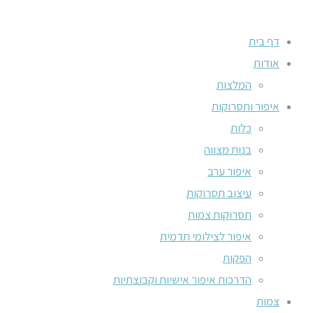
דף בית
אודות
המלצות
איפור ותסרוקות
כלות
בנות מצווה
איפור ערב
עיצוב תסרוקות
תסרוקות צמות
איפור לצילומי תדמית
הפקות
הדרכות איפור אישיות וקבוצתיות
צמות