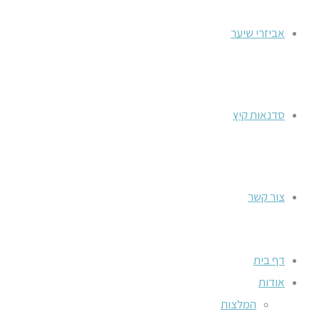
אביזרי שיער
סדנאות קיץ
צור קשר
דף בית
אודות
המלצות