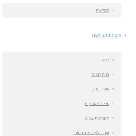
המלצות
איפור ותסרוקות
כלות
בנות מצווה
איפור ערב
עיצוב תסרוקות
תסרוקות צמות
איפור לצילומי תדמית