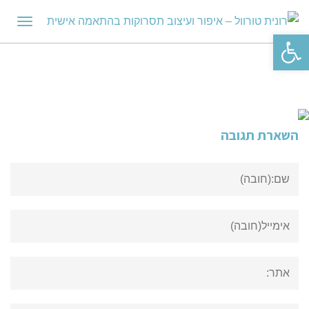
תפריט
פתח סרגל נגישות
השארת תגובה