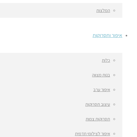
המלצות
איפור ותסרוקות
כלות
בנות מצווה
איפור ערב
עיצוב תסרוקות
תסרוקות צמות
איפור לצילומי תדמית