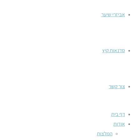
אביזרי שיער
סדנאות קיץ
צור קשר
דף בית
אודות
המלצות