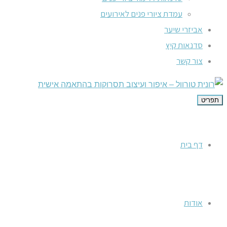
עמדת ציורי פנים לאירועים
אביזרי שיער
סדנאות קיץ
צור קשר
תפריט
דף בית
אודות