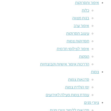
איפור ותסרוקות
כלות
בנות מצווה
איפור ערב
עיצוב תסרוקות
תסרוקות צמות
איפור לצילומי תדמית
הפקות
הדרכות איפור אישיות וקבוצתיות
צמות
סדנאות צמות
ימי הולדת צמות
עמדת צמות פעילה לאירועים
ציורי פנים
סדנאות ללימוד ציורי פנים