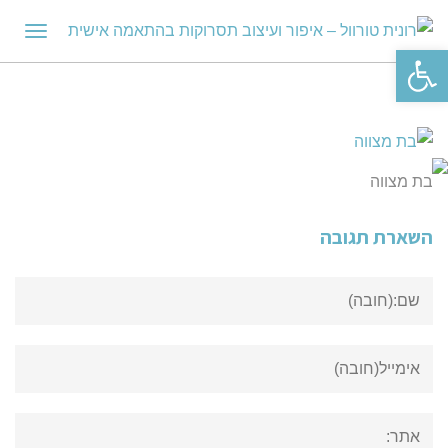
תפריט
פתח סרגל נגישות
בת מצווה
השארת תגובה