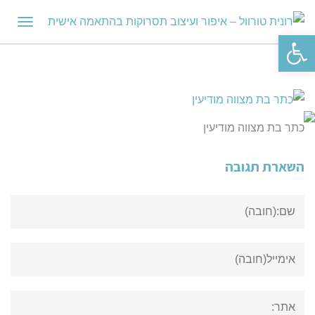
תפריט
פתח סרגל נגישות
כתר בת מצווה מודיעין
השארת תגובה