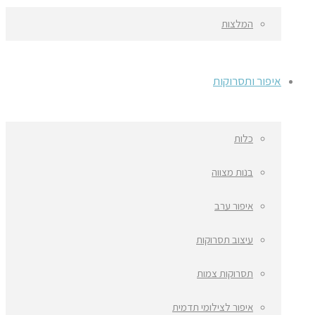
המלצות
איפור ותסרוקות
כלות
בנות מצווה
איפור ערב
עיצוב תסרוקות
תסרוקות צמות
איפור לצילומי תדמית