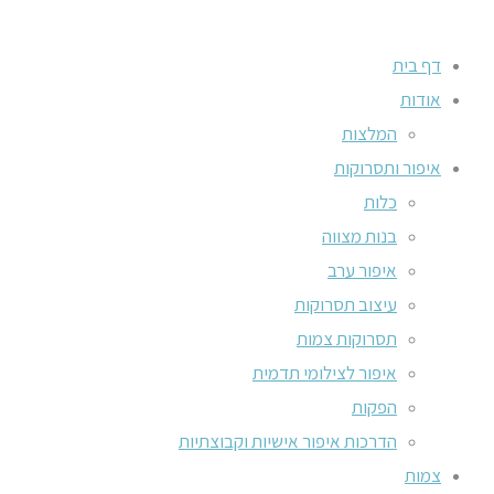
דף בית
אודות
המלצות
איפור ותסרוקות
כלות
בנות מצווה
איפור ערב
עיצוב תסרוקות
תסרוקות צמות
איפור לצילומי תדמית
הפקות
הדרכות איפור אישיות וקבוצתיות
צמות