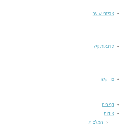
אביזרי שיער
סדנאות קיץ
צור קשר
דף בית
אודות
המלצות