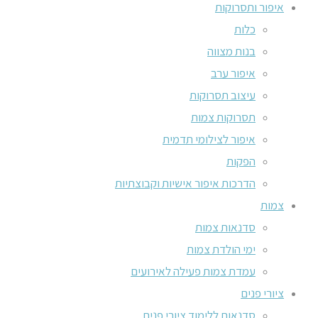
איפור ותסרוקות
כלות
בנות מצווה
איפור ערב
עיצוב תסרוקות
תסרוקות צמות
איפור לצילומי תדמית
הפקות
הדרכות איפור אישיות וקבוצתיות
צמות
סדנאות צמות
ימי הולדת צמות
עמדת צמות פעילה לאירועים
ציורי פנים
סדנאות ללימוד ציורי פנים