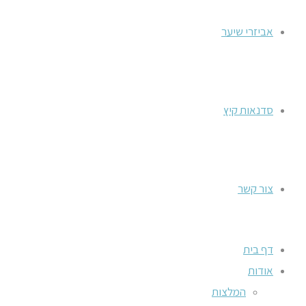
אביזרי שיער
סדנאות קיץ
צור קשר
דף בית
אודות
המלצות