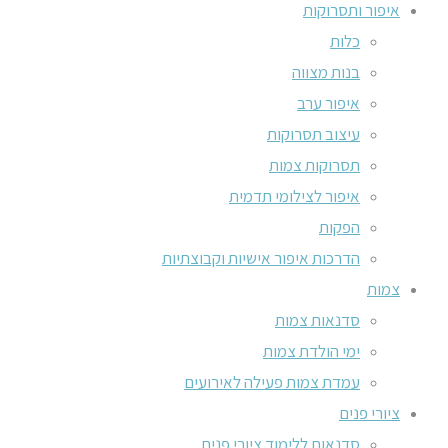
איפור ותסרוקות
כלות
בנות מצווה
איפור ערב
עיצוב תסרוקות
תסרוקות צמות
איפור לצילומי תדמית
הפקות
הדרכות איפור אישיות וקבוצתיות
צמות
סדנאות צמות
ימי הולדת צמות
עמדת צמות פעילה לאירועים
ציורי פנים
סדנאות ללימוד ציורי פנים