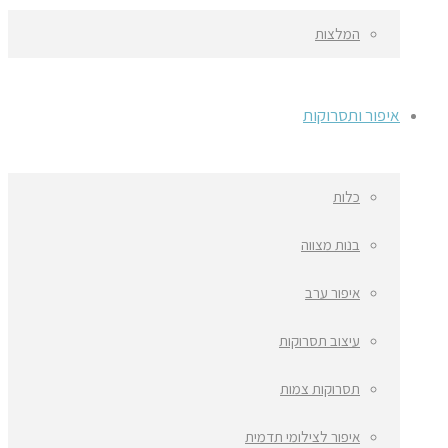
המלצות
איפור ותסרוקות
כלות
בנות מצווה
איפור ערב
עיצוב תסרוקות
תסרוקות צמות
איפור לצילומי תדמית