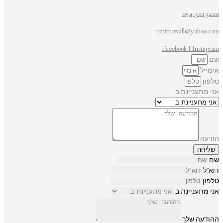
054-3013200
ronitturvall@yahoo.com
Facebook-f
Instagram
שם
אימייל
טלפון
אני מתעניינת ב
הודעה
שליחה
שם
דוא"ל
טלפון
אני מתעניינת ב
ההודעה שלך