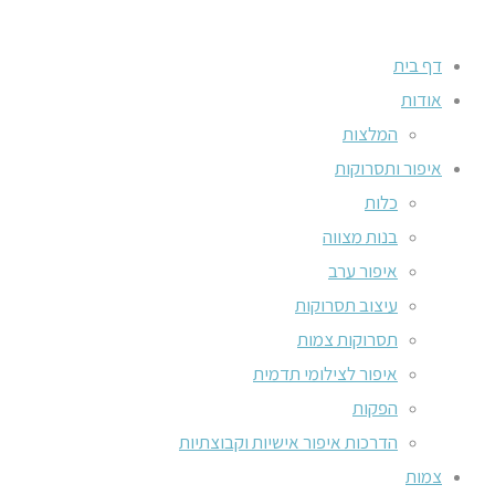
דף בית
אודות
המלצות
איפור ותסרוקות
כלות
בנות מצווה
איפור ערב
עיצוב תסרוקות
תסרוקות צמות
איפור לצילומי תדמית
הפקות
הדרכות איפור אישיות וקבוצתיות
צמות