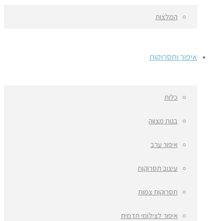
המלצות
איפור ותסרוקות
כלות
בנות מצווה
איפור ערב
עיצוב תסרוקות
תסרוקות צמות
איפור לצילומי תדמית