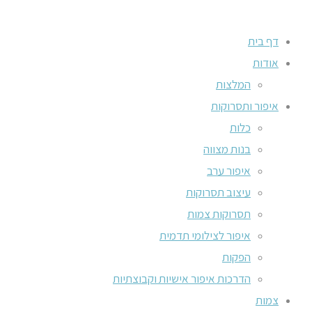
דף בית
אודות
המלצות
איפור ותסרוקות
כלות
בנות מצווה
איפור ערב
עיצוב תסרוקות
תסרוקות צמות
איפור לצילומי תדמית
הפקות
הדרכות איפור אישיות וקבוצתיות
צמות