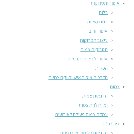
איפור ותסרוקות
כלות
בנות מצווה
איפור ערב
עיצוב תסרוקות
תסרוקות צמות
איפור לצילומי תדמית
הפקות
הדרכות איפור אישיות וקבוצתיות
צמות
סדנאות צמות
ימי הולדת צמות
עמדת צמות פעילה לאירועים
ציורי פנים
סדנאות ללימוד ציורי פנים