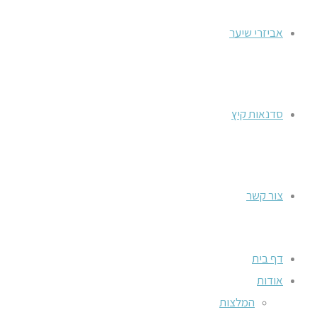
אביזרי שיער
סדנאות קיץ
צור קשר
דף בית
אודות
המלצות