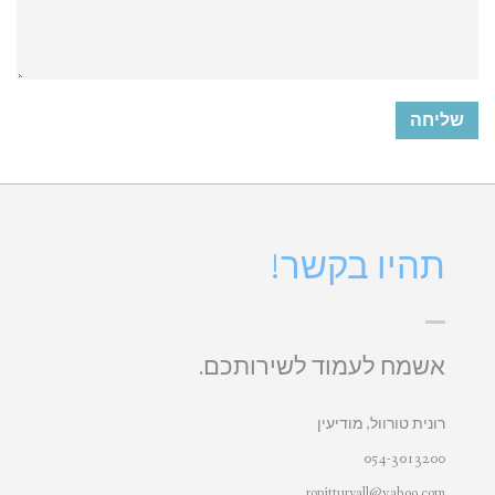
תהיו בקשר!
אשמח לעמוד לשירותכם.
רונית טורוול, מודיעין
054-3013200
ronitturvall@yahoo.com