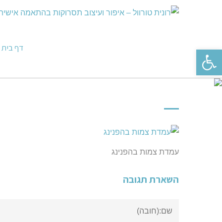
דף בית
פתח סרגל נגישות
עמדת צמות בהפנינג
השארת תגובה