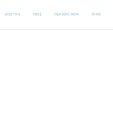
אודות
איפור ותסרוקות
צמות
ציורי פנים