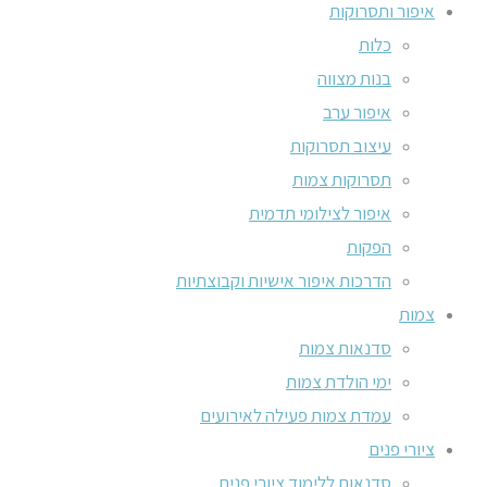
איפור ותסרוקות
כלות
בנות מצווה
איפור ערב
עיצוב תסרוקות
תסרוקות צמות
איפור לצילומי תדמית
הפקות
הדרכות איפור אישיות וקבוצתיות
צמות
סדנאות צמות
ימי הולדת צמות
עמדת צמות פעילה לאירועים
ציורי פנים
סדנאות ללימוד ציורי פנים