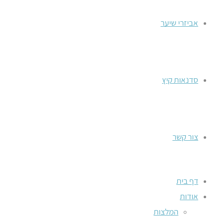
אביזרי שיער
סדנאות קיץ
צור קשר
דף בית
אודות
המלצות