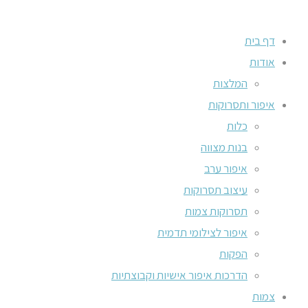
דף בית
אודות
המלצות
איפור ותסרוקות
כלות
בנות מצווה
איפור ערב
עיצוב תסרוקות
תסרוקות צמות
איפור לצילומי תדמית
הפקות
הדרכות איפור אישיות וקבוצתיות
צמות