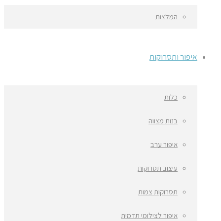
המלצות
איפור ותסרוקות
כלות
בנות מצווה
איפור ערב
עיצוב תסרוקות
תסרוקות צמות
איפור לצילומי תדמית