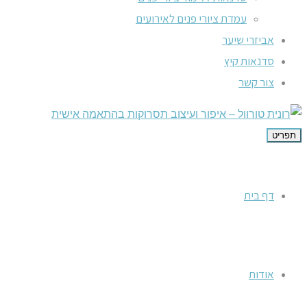
עמדת ציורי פנים לאירועים
אביזרי שיער
סדנאות קיץ
צור קשר
תפריט
דף בית
אודות