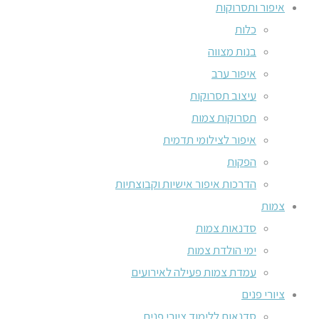
איפור ותסרוקות
כלות
בנות מצווה
איפור ערב
עיצוב תסרוקות
תסרוקות צמות
איפור לצילומי תדמית
הפקות
הדרכות איפור אישיות וקבוצתיות
צמות
סדנאות צמות
ימי הולדת צמות
עמדת צמות פעילה לאירועים
ציורי פנים
סדנאות ללימוד ציורי פנים