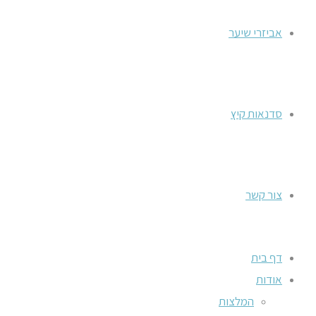
אביזרי שיער
סדנאות קיץ
צור קשר
דף בית
אודות
המלצות