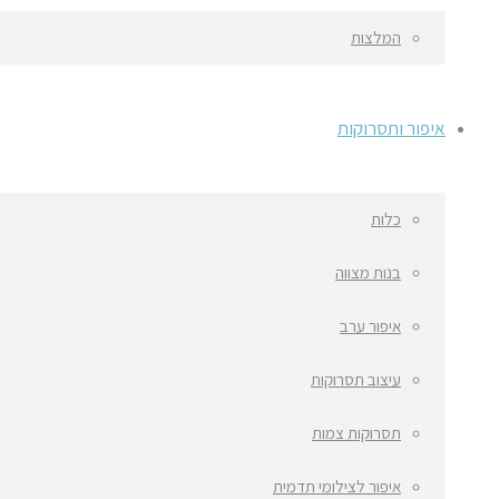
המלצות
איפור ותסרוקות
כלות
בנות מצווה
איפור ערב
עיצוב תסרוקות
תסרוקות צמות
איפור לצילומי תדמית