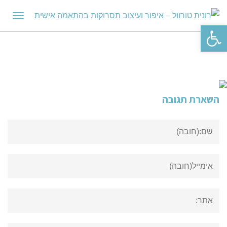
תפריט
פתח סרגל נגישות
השארת תגובה