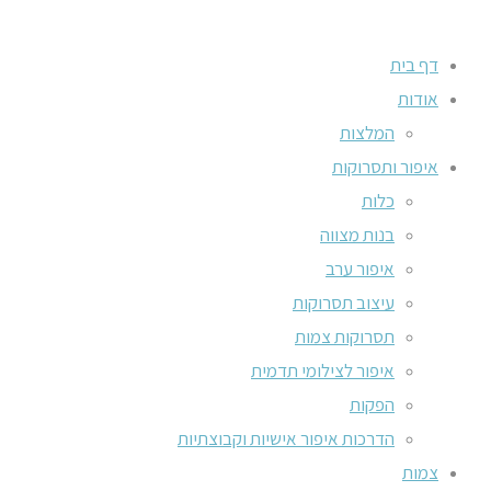
דף בית
אודות
המלצות
איפור ותסרוקות
כלות
בנות מצווה
איפור ערב
עיצוב תסרוקות
תסרוקות צמות
איפור לצילומי תדמית
הפקות
הדרכות איפור אישיות וקבוצתיות
צמות