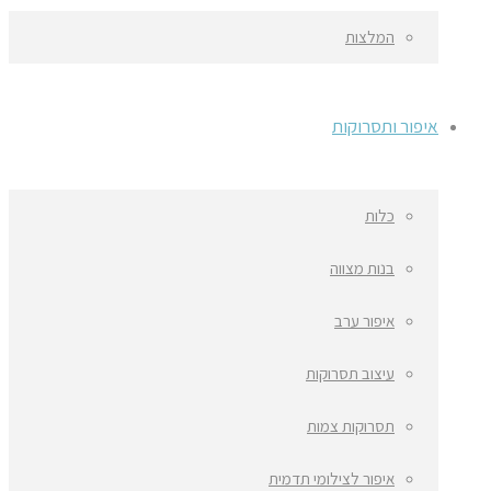
המלצות
איפור ותסרוקות
כלות
בנות מצווה
איפור ערב
עיצוב תסרוקות
תסרוקות צמות
איפור לצילומי תדמית