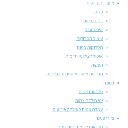
איפור ותסרוקות
כלות
בנות מצווה
איפור ערב
עיצוב תסרוקות
תסרוקות צמות
איפור לצילומי תדמית
הפקות
הדרכות איפור אישיות וקבוצתיות
צמות
סדנאות צמות
ימי הולדת צמות
עמדת צמות פעילה לאירועים
ציורי פנים
סדנאות ללימוד ציורי פנים