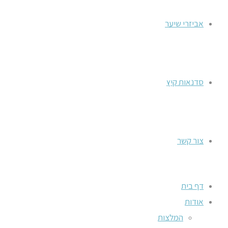
אביזרי שיער
סדנאות קיץ
צור קשר
דף בית
אודות
המלצות