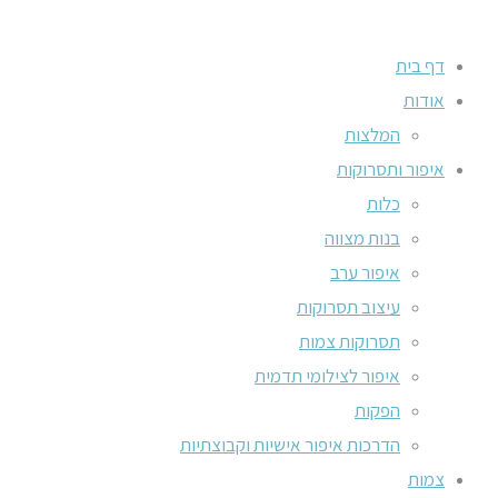
דף בית
אודות
המלצות
איפור ותסרוקות
כלות
בנות מצווה
איפור ערב
עיצוב תסרוקות
תסרוקות צמות
איפור לצילומי תדמית
הפקות
הדרכות איפור אישיות וקבוצתיות
צמות