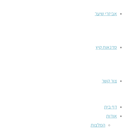
אביזרי שיער
סדנאות קיץ
צור קשר
דף בית
אודות
המלצות