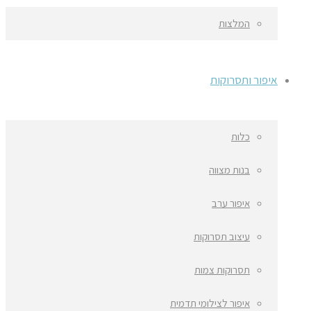
המלצות
איפור ותסרוקות
כלות
בנות מצווה
איפור ערב
עיצוב תסרוקות
תסרוקות צמות
איפור לצילומי תדמית