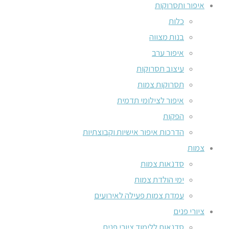
איפור ותסרוקות
כלות
בנות מצווה
איפור ערב
עיצוב תסרוקות
תסרוקות צמות
איפור לצילומי תדמית
הפקות
הדרכות איפור אישיות וקבוצתיות
צמות
סדנאות צמות
ימי הולדת צמות
עמדת צמות פעילה לאירועים
ציורי פנים
סדנאות ללימוד ציורי פנים