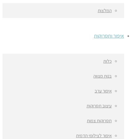
המלצות
איפור ותסרוקות
כלות
בנות מצווה
איפור ערב
עיצוב תסרוקות
תסרוקות צמות
איפור לצילומי תדמית