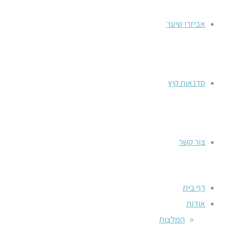
אביזרי שיער
סדנאות קיץ
צור קשר
דף בית
אודות
המלצות