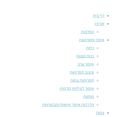
דף בית
אודות
המלצות
איפור ותסרוקות
כלות
בנות מצווה
איפור ערב
עיצוב תסרוקות
תסרוקות צמות
איפור לצילומי תדמית
הפקות
הדרכות איפור אישיות וקבוצתיות
צמות