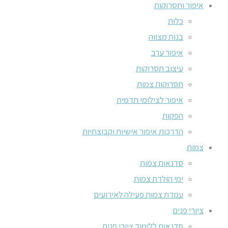
איפור ותסרוקות
כלות
בנות מצווה
איפור ערב
עיצוב תסרוקות
תסרוקות צמות
איפור לצילומי תדמית
הפקות
הדרכות איפור אישיות וקבוצתיות
צמות
סדנאות צמות
ימי הולדת צמות
עמדת צמות פעילה לאירועים
ציורי פנים
סדנאות ללימוד ציורי פנים