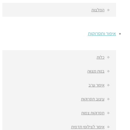
המלצות
איפור ותסרוקות
כלות
בנות מצווה
איפור ערב
עיצוב תסרוקות
תסרוקות צמות
איפור לצילומי תדמית