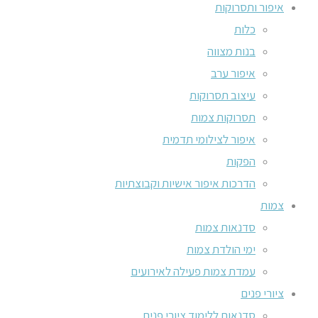
איפור ותסרוקות
כלות
בנות מצווה
איפור ערב
עיצוב תסרוקות
תסרוקות צמות
איפור לצילומי תדמית
הפקות
הדרכות איפור אישיות וקבוצתיות
צמות
סדנאות צמות
ימי הולדת צמות
עמדת צמות פעילה לאירועים
ציורי פנים
סדנאות ללימוד ציורי פנים