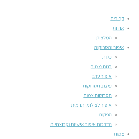
דף בית
אודות
המלצות
איפור ותסרוקות
כלות
בנות מצווה
איפור ערב
עיצוב תסרוקות
תסרוקות צמות
איפור לצילומי תדמית
הפקות
הדרכות איפור אישיות וקבוצתיות
צמות