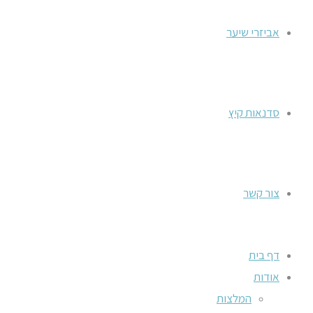
אביזרי שיער
סדנאות קיץ
צור קשר
דף בית
אודות
המלצות