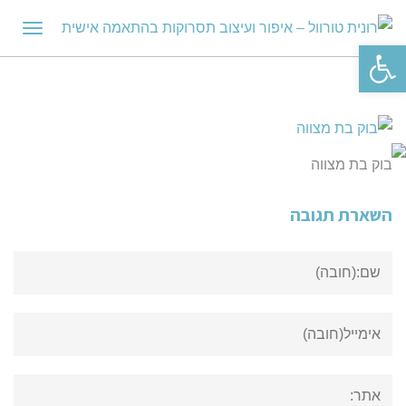
תפריט
פתח סרגל נגישות
בוק בת מצווה
השארת תגובה