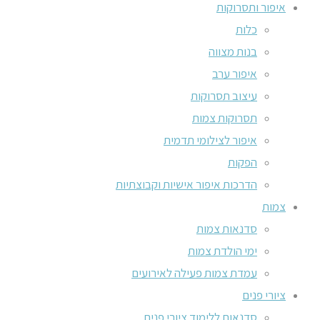
איפור ותסרוקות
כלות
בנות מצווה
איפור ערב
עיצוב תסרוקות
תסרוקות צמות
איפור לצילומי תדמית
הפקות
הדרכות איפור אישיות וקבוצתיות
צמות
סדנאות צמות
ימי הולדת צמות
עמדת צמות פעילה לאירועים
ציורי פנים
סדנאות ללימוד ציורי פנים