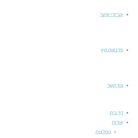
אביזרי שיער
סדנאות קיץ
צור קשר
דף בית
אודות
המלצות