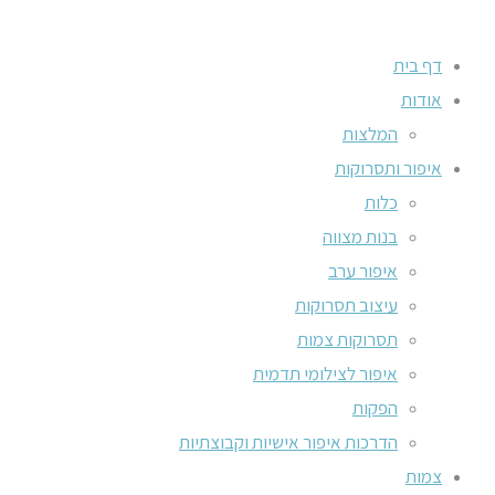
דף בית
אודות
המלצות
איפור ותסרוקות
כלות
בנות מצווה
איפור ערב
עיצוב תסרוקות
תסרוקות צמות
איפור לצילומי תדמית
הפקות
הדרכות איפור אישיות וקבוצתיות
צמות