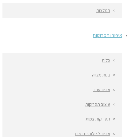
המלצות
איפור ותסרוקות
כלות
בנות מצווה
איפור ערב
עיצוב תסרוקות
תסרוקות צמות
איפור לצילומי תדמית