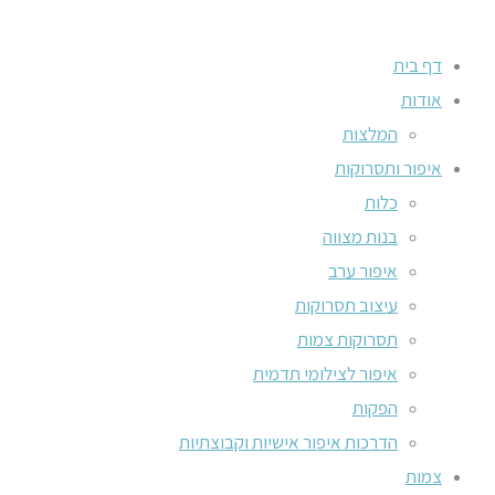
דף בית
אודות
המלצות
איפור ותסרוקות
כלות
בנות מצווה
איפור ערב
עיצוב תסרוקות
תסרוקות צמות
איפור לצילומי תדמית
הפקות
הדרכות איפור אישיות וקבוצתיות
צמות