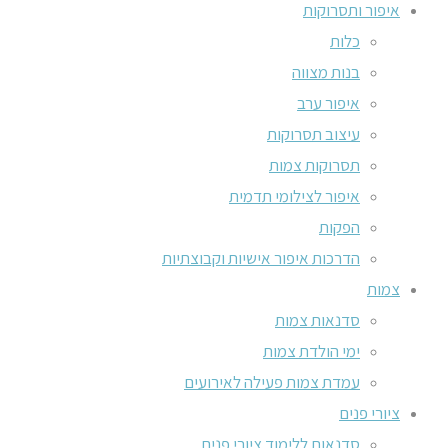
איפור ותסרוקות
כלות
בנות מצווה
איפור ערב
עיצוב תסרוקות
תסרוקות צמות
איפור לצילומי תדמית
הפקות
הדרכות איפור אישיות וקבוצתיות
צמות
סדנאות צמות
ימי הולדת צמות
עמדת צמות פעילה לאירועים
ציורי פנים
סדנאות ללימוד ציורי פנים