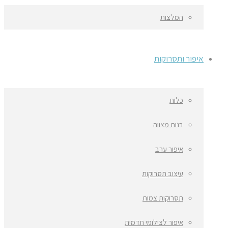
המלצות
איפור ותסרוקות
כלות
בנות מצווה
איפור ערב
עיצוב תסרוקות
תסרוקות צמות
איפור לצילומי תדמית