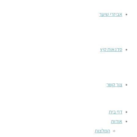
אביזרי שיער
סדנאות קיץ
צור קשר
דף בית
אודות
המלצות