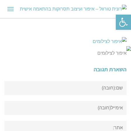
תפריט
פתח סרגל נגישות
איפור לצילומים
השארת תגובה