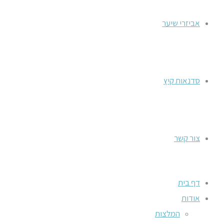
אביזרי שיער
סדנאות קיץ
צור קשר
דף בית
אודות
המלצות