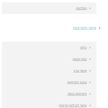
המלצות
איפור ותסרוקות
כלות
בנות מצווה
איפור ערב
עיצוב תסרוקות
תסרוקות צמות
איפור לצילומי תדמית