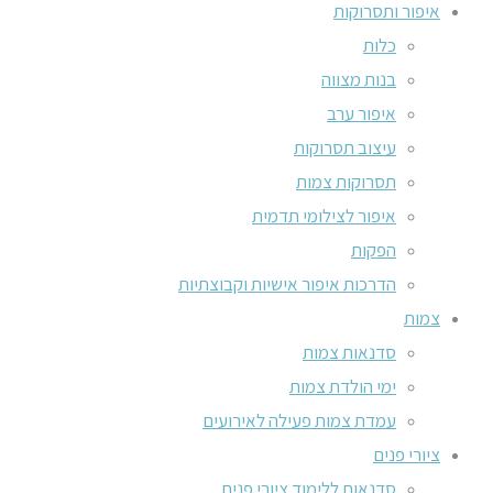
איפור ותסרוקות
כלות
בנות מצווה
איפור ערב
עיצוב תסרוקות
תסרוקות צמות
איפור לצילומי תדמית
הפקות
הדרכות איפור אישיות וקבוצתיות
צמות
סדנאות צמות
ימי הולדת צמות
עמדת צמות פעילה לאירועים
ציורי פנים
סדנאות ללימוד ציורי פנים