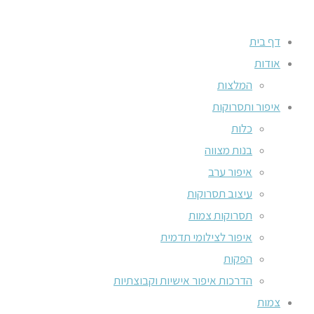
דף בית
אודות
המלצות
איפור ותסרוקות
כלות
בנות מצווה
איפור ערב
עיצוב תסרוקות
תסרוקות צמות
איפור לצילומי תדמית
הפקות
הדרכות איפור אישיות וקבוצתיות
צמות