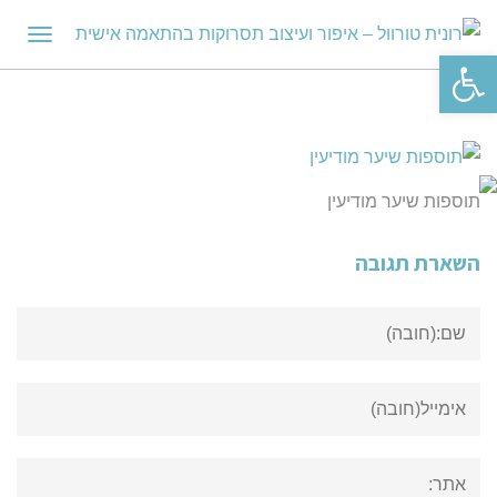
תפריט
פתח סרגל נגישות
תוספות שיער מודיעין
השארת תגובה