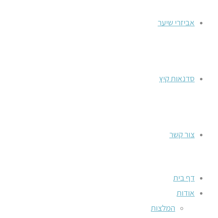
אביזרי שיער
סדנאות קיץ
צור קשר
דף בית
אודות
המלצות