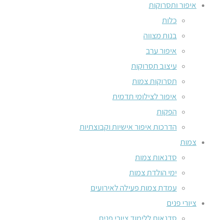
איפור ותסרוקות
כלות
בנות מצווה
איפור ערב
עיצוב תסרוקות
תסרוקות צמות
איפור לצילומי תדמית
הפקות
הדרכות איפור אישיות וקבוצתיות
צמות
סדנאות צמות
ימי הולדת צמות
עמדת צמות פעילה לאירועים
ציורי פנים
סדנאות ללימוד ציורי פנים