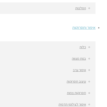
המלצות
איפור ותסרוקות
כלות
בנות מצווה
איפור ערב
עיצוב תסרוקות
תסרוקות צמות
איפור לצילומי תדמית