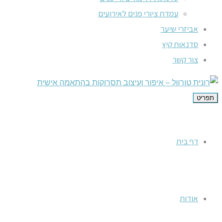
עמדת ציורי פנים לאירועים
אביזרי שיער
סדנאות קיץ
צור קשר
תפריט
דף בית
אודות