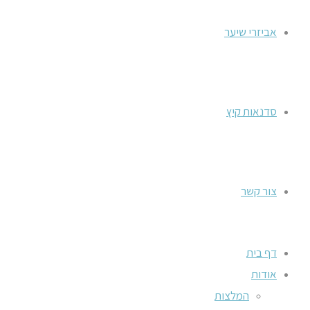
אביזרי שיער
סדנאות קיץ
צור קשר
דף בית
אודות
המלצות