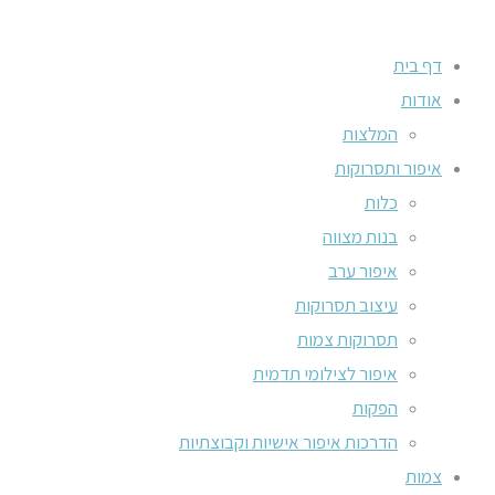
דף בית
אודות
המלצות
איפור ותסרוקות
כלות
בנות מצווה
איפור ערב
עיצוב תסרוקות
תסרוקות צמות
איפור לצילומי תדמית
הפקות
הדרכות איפור אישיות וקבוצתיות
צמות