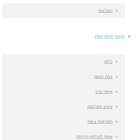
המלצות
איפור ותסרוקות
כלות
בנות מצווה
איפור ערב
עיצוב תסרוקות
תסרוקות צמות
איפור לצילומי תדמית