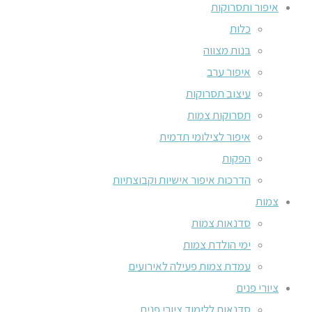
איפור ותסרוקות
כלות
בנות מצווה
איפור ערב
עיצוב תסרוקות
תסרוקות צמות
איפור לצילומי תדמית
הפקות
הדרכות איפור אישיות וקבוצתיות
צמות
סדנאות צמות
ימי הולדת צמות
עמדת צמות פעילה לאירועים
ציורי פנים
סדנאות ללימוד ציורי פנים