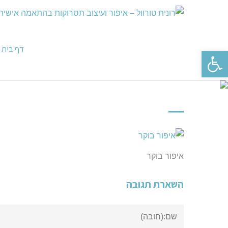
דף בית
פתח סרגל נגישות
איפור בוקר
השארת תגובה