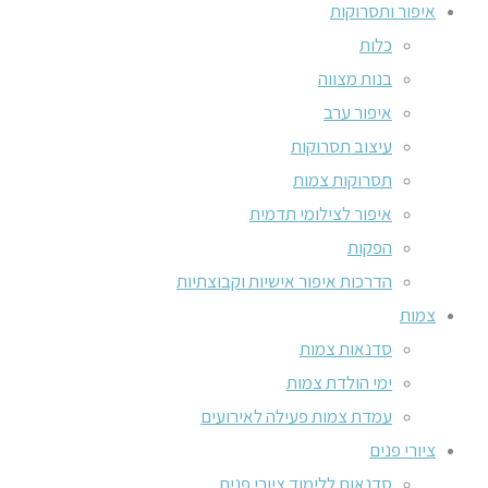
איפור ותסרוקות
כלות
בנות מצווה
איפור ערב
עיצוב תסרוקות
תסרוקות צמות
איפור לצילומי תדמית
הפקות
הדרכות איפור אישיות וקבוצתיות
צמות
סדנאות צמות
ימי הולדת צמות
עמדת צמות פעילה לאירועים
ציורי פנים
סדנאות ללימוד ציורי פנים