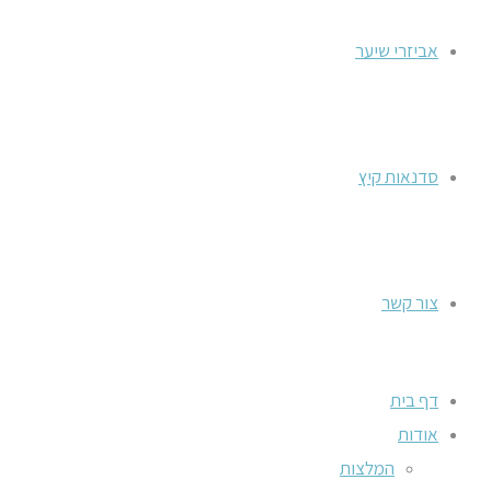
אביזרי שיער
סדנאות קיץ
צור קשר
דף בית
אודות
המלצות