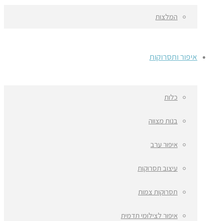
המלצות
איפור ותסרוקות
כלות
בנות מצווה
איפור ערב
עיצוב תסרוקות
תסרוקות צמות
איפור לצילומי תדמית