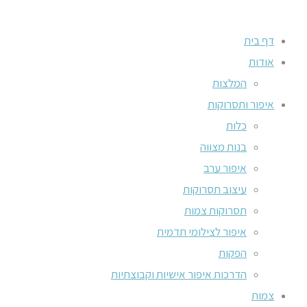
דף בית
אודות
המלצות
איפור ותסרוקות
כלות
בנות מצווה
איפור ערב
עיצוב תסרוקות
תסרוקות צמות
איפור לצילומי תדמית
הפקות
הדרכות איפור אישיות וקבוצתיות
צמות