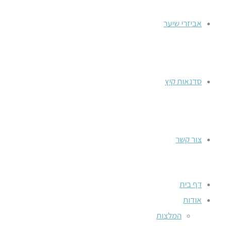
אביזרי שיער
סדנאות קיץ
צור קשר
דף בית
אודות
המלצות