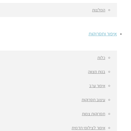
המלצות
איפור ותסרוקות
כלות
בנות מצווה
איפור ערב
עיצוב תסרוקות
תסרוקות צמות
איפור לצילומי תדמית