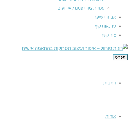
עמדת ציורי פנים לאירועים
אביזרי שיער
סדנאות קיץ
צור קשר
תפריט
דף בית
אודות