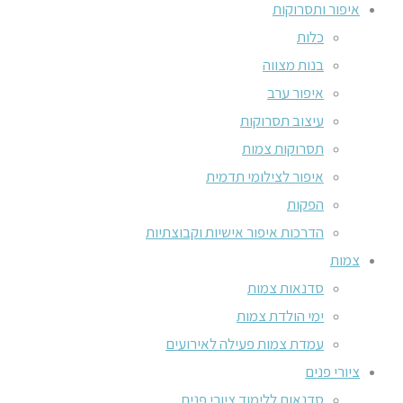
איפור ותסרוקות
כלות
בנות מצווה
איפור ערב
עיצוב תסרוקות
תסרוקות צמות
איפור לצילומי תדמית
הפקות
הדרכות איפור אישיות וקבוצתיות
צמות
סדנאות צמות
ימי הולדת צמות
עמדת צמות פעילה לאירועים
ציורי פנים
סדנאות ללימוד ציורי פנים