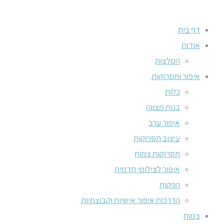
דף בית
אודות
המלצות
איפור ותסרוקות
כלות
בנות מצווה
איפור ערב
עיצוב תסרוקות
תסרוקות צמות
איפור לצילומי תדמית
הפקות
הדרכות איפור אישיות וקבוצתיות
צמות