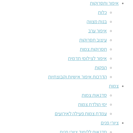
איפור ותסרוקות
כלות
בנות מצווה
איפור ערב
עיצוב תסרוקות
תסרוקות צמות
איפור לצילומי תדמית
הפקות
הדרכות איפור אישיות וקבוצתיות
צמות
סדנאות צמות
ימי הולדת צמות
עמדת צמות פעילה לאירועים
ציורי פנים
סדנאות ללימוד ציורי פנים