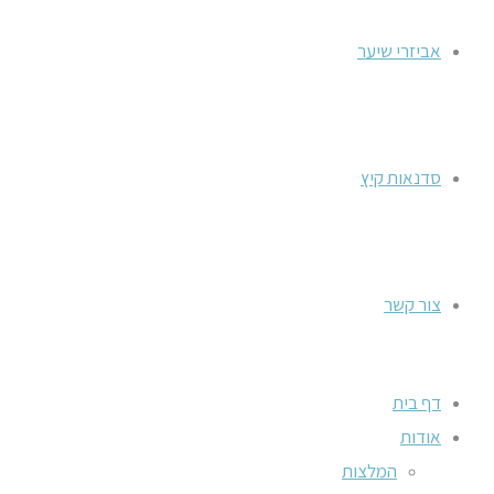
אביזרי שיער
סדנאות קיץ
צור קשר
דף בית
אודות
המלצות