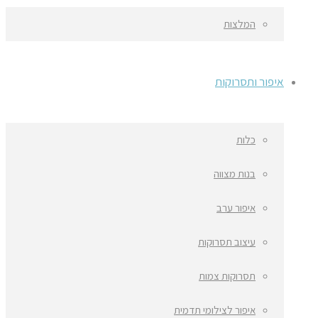
המלצות
איפור ותסרוקות
כלות
בנות מצווה
איפור ערב
עיצוב תסרוקות
תסרוקות צמות
איפור לצילומי תדמית