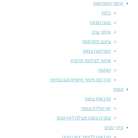
איפור ותסרוקות
כלות
בנות מצווה
איפור ערב
עיצוב תסרוקות
תסרוקות צמות
איפור לצילומי תדמית
הפקות
הדרכות איפור אישיות וקבוצתיות
צמות
סדנאות צמות
ימי הולדת צמות
עמדת צמות פעילה לאירועים
ציורי פנים
סדנאות ללימוד ציורי פנים