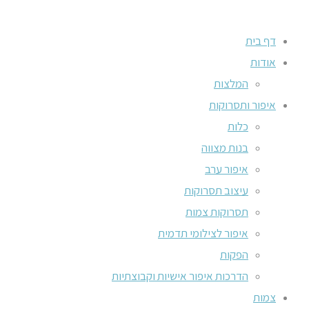
דף בית
אודות
המלצות
איפור ותסרוקות
כלות
בנות מצווה
איפור ערב
עיצוב תסרוקות
תסרוקות צמות
איפור לצילומי תדמית
הפקות
הדרכות איפור אישיות וקבוצתיות
צמות