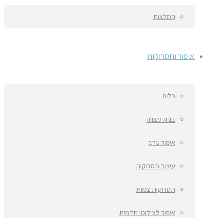
המלצות
איפור ותסרוקות
כלות
בנות מצווה
איפור ערב
עיצוב תסרוקות
תסרוקות צמות
איפור לצילומי תדמית