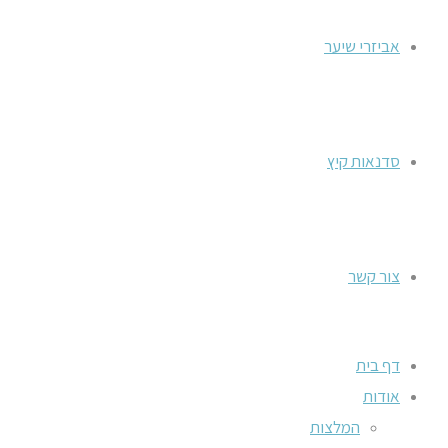
אביזרי שיער
סדנאות קיץ
צור קשר
דף בית
אודות
המלצות